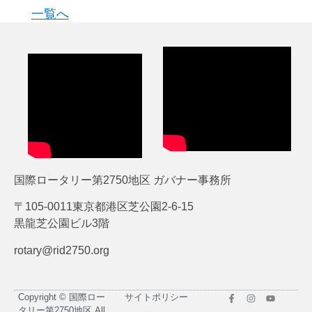
一覧へ
国際ロータリー第2750地区 ガバナー事務所
〒105-0011東京都港区芝公園2-6-15
黒龍芝公園ビル3階
rotary@rid2750.org
Copyright © 国際ロー
サイトポリシー
タリー第2750地区 All