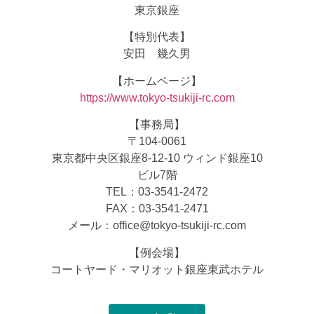
東京銀座
【特別代表】
安田 幾久男
【ホームページ】
https://www.tokyo-tsukiji-rc.com
【事務局】
〒104-0061
東京都中央区銀座8-12-10 ウィンド銀座10
ビル7階
TEL：03-3541-2472
FAX：03-3541-2471
メール：office@tokyo-tsukiji-rc.com
【例会場】
コートヤード・マリオット銀座東武ホテル