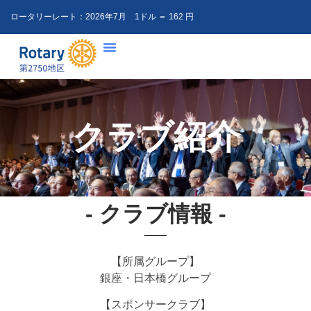
ロータリーレート：
2026年7月 1ドル ＝ 162 円
クラブ紹介
- クラブ情報 -
【所属グループ】
銀座・日本橋グループ
【スポンサークラブ】