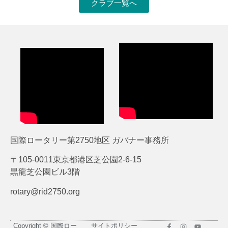
クラブ一覧へ
国際ロータリー第2750地区 ガバナー事務所
〒105-0011東京都港区芝公園2-6-15
黒龍芝公園ビル3階
rotary@rid2750.org
Copyright © 国際ロー
サイトポリシー